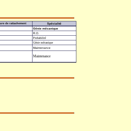
ture de rattachement
Spécialité
Génie mécanique
R.O.
Probabilité
Génie mécanique
Maintenance
Maintenance