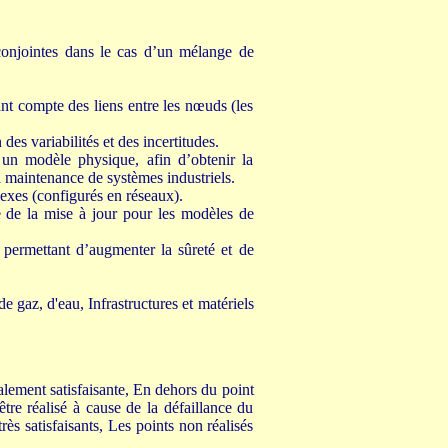
 conjointes dans le cas d’un mélange de
nt compte des liens entre les nœuds (les
es variabilités et des incertitudes.
un modèle physique, afin d’obtenir la
la maintenance de systèmes industriels.
exes (configurés en réseaux).
 de la mise à jour pour les modèles de
, permettant d’augmenter la sûreté et de
 gaz, d'eau, Infrastructures et matériels
alement satisfaisante, En dehors du point
re réalisé à cause de la défaillance du
rès satisfaisants, Les points non réalisés