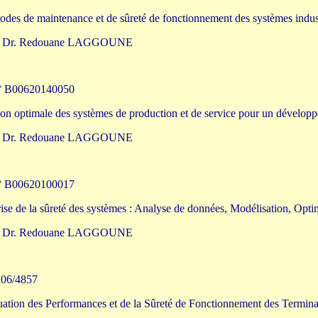
hodes de maintenance et de sûreté de fonctionnement des systèmes industri
e: Dr. Redouane LAGGOUNE
 B00620140050
tion optimale des systèmes de production et de service pour un dévelop
e: Dr. Redouane LAGGOUNE
 B00620100017
trise de la sûreté des systèmes : Analyse de données, Modélisation, Optimi
e: Dr. Redouane LAGGOUNE
06/4857
luation des Performances et de la Sûreté de Fonctionnement des Termina