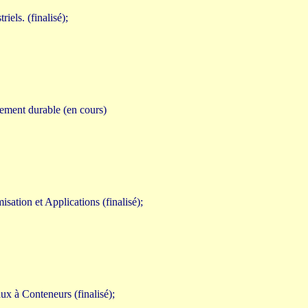
els. (finalisé);
pement durable (en cours)
sation et Applications (finalisé);
ux à Conteneurs (finalisé);