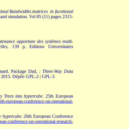
imal Bandwidths matrices in fucntional
 and simulation. Vol 85 (11) pages 2315-
tenance opportune des systèmes multi-
lles
, 139 p, Editions Universitaires
inard. Package Dad, :
Three-Way Data
. 2015. Dépôt: GPL-2 | GPL-3.
y Trees into hypercube.
25th European
25th-european-conference-on-operational-
he hypercube
. 26th European Conference
pean-conference-on-operational-research-