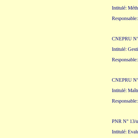
Intitulé: Mét
Responsabl
CNEPRU N°
Intitulé: Ges
Responsabl
CNEPRU N°
Intitulé: Maî
Responsabl
PNR N° 13/u
Intitulé: Eva