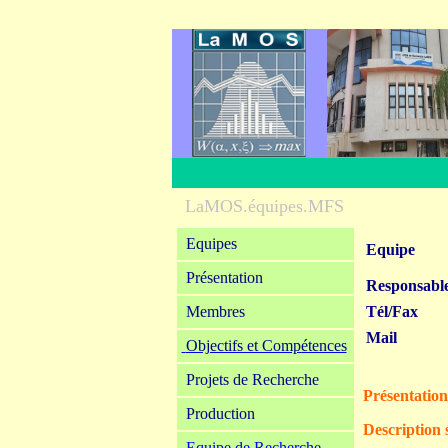
LaMOS.équipes.MFS
Equipes
Equipe
Présentation
Responsabl
Membres
Tél/Fax
Mail
Objectifs et Compétences
Projets de Recherche
Présentation
Production
Description 
Equipe de Recherche